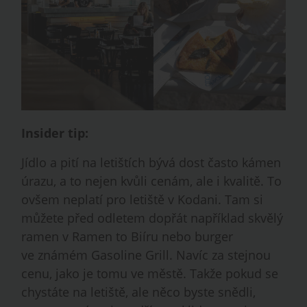
Insider tip:
Jídlo a pití na letištích bývá dost často kámen
úrazu, a to nejen kvůli cenám, ale i kvalitě. To
ovšem neplatí pro letiště v Kodani. Tam si
můžete před odletem dopřát například skvělý
ramen v Ramen to Biíru nebo burger
ve známém Gasoline Grill. Navíc za stejnou
cenu, jako je tomu ve městě. Takže pokud se
chystáte na letiště, ale něco byste snědli,