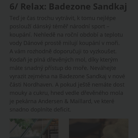
6/ Relax: Badezone Sandkaj
Teď je čas trochu vytrávit, k tomu nejlépe
poslouží dánský téměř národní sport –
koupání. Nehledě na roční období a teplotu
vody Dánové prostě milují koupání v moři.
A vám rozhodně doporučuji to vyzkoušet.
Kodaň je plná dřevěných mol, díky kterým
máte snadný přístup do moře. Neváhejte
vyrazit zejména na Badezone Sandkaj v nové
části Nordhaven. A pokud ještě nemáte dost
mouky a cukru, hned vedle dřevěného mola
je pekárna Andersen & Maillard, ve které
snadno doplníte deficit.