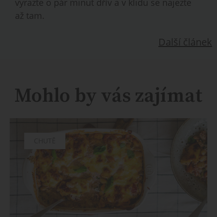
vyrazte o pár minut dřív a v klidu se najezte
až tam.
Další článek
Mohlo by vás zajímat
CHUTĚ