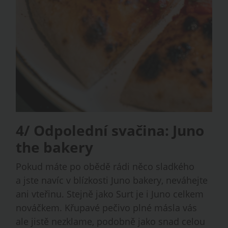
4/ Odpolední svačina: Juno
the bakery
Pokud máte po obědě rádi něco sladkého
a jste navíc v blízkosti Juno bakery, neváhejte
ani vteřinu. Stejně jako Surt je i Juno celkem
nováčkem. Křupavé pečivo plné másla vás
ale jistě nezklame, podobně jako snad celou