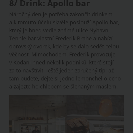
8/ Drink: Apollo bar
Náročný den je potřeba zakončit drinkem
a k tomuto účelu skvěle poslouží Apollo bar,
který je hned vedle známé ulice Nyhavn.
Tenhle bar vlastní Frederik Brahe a nabízí
obrovský dvorek, kde by se dalo sedět celou
věčnost. Mimochodem, Frederik provozuje
v Kodani hned několik podniků, které stojí
za to navštívit. Ještě jeden zaručený tip: až
tam budete, dejte si jedno lemonchello echo
a zajezte ho chlebem se šlehaným máslem.