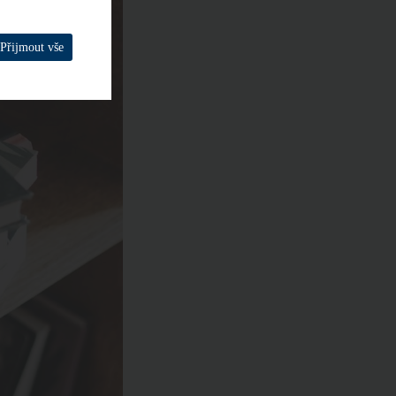
Přijmout vše