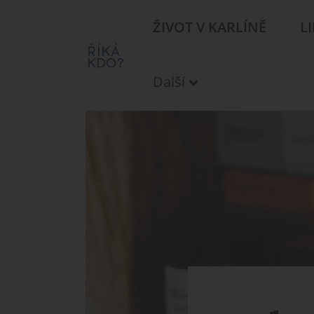
ŽIVOT V KARLÍNĚ
L
Další