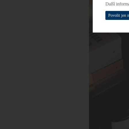
Další inform
Povolit jen 