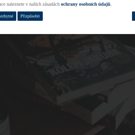
ace naleznete v našich zásadách
ochrany osobních údajů
.
nezbytné
Přizpůsobit