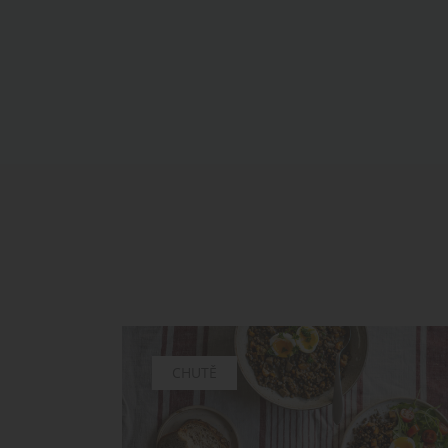
CHUTĚ