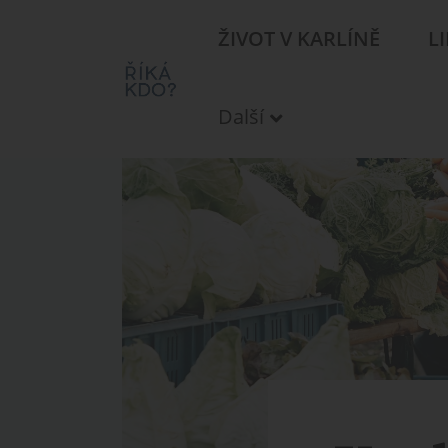
ŽIVOT V KARLÍNĚ
L
Další