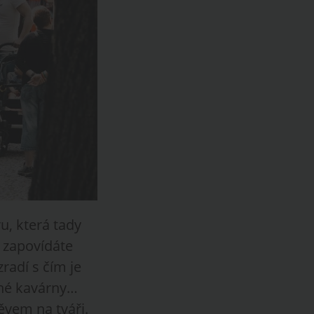
u, která tady
 zapovídáte
zradí s čím je
bené kavárny…
ěvem na tváři.