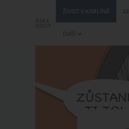
ŽIVOT V KARLÍNĚ
L
Další