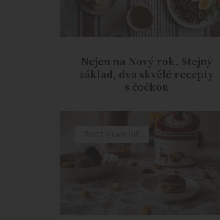
Nejen na Nový rok. Stejný
základ, dva skvělé recepty
s čočkou
ŽIVOT V KARLÍNĚ