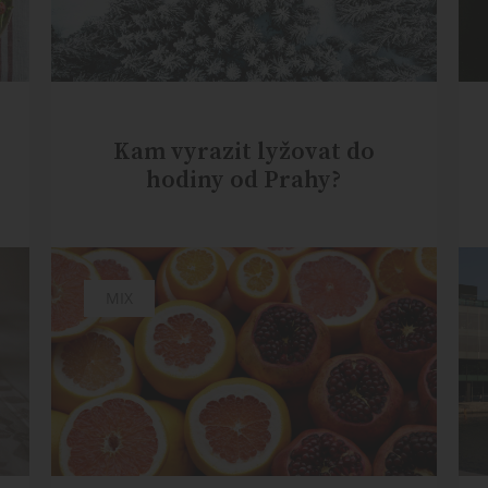
Kam vyrazit lyžovat do
hodiny od Prahy?
MIX