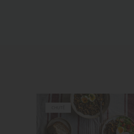
CHUTĚ