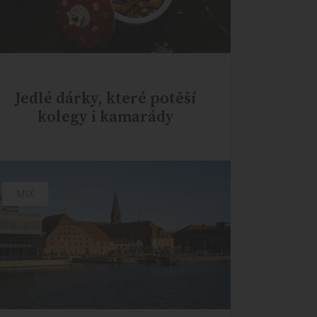
Jedlé dárky, které potěší
kolegy i kamarády
MIX