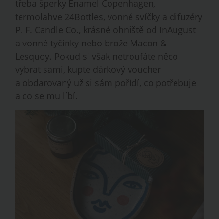
třeba šperky Enamel Copenhagen,
termolahve 24Bottles, vonné svíčky a difuzéry
P. F. Candle Co., krásné ohniště od InAugust
a vonné tyčinky nebo brože Macon &
Lesquoy. Pokud si však netroufáte něco
vybrat sami, kupte dárkový voucher
a obdarovaný už si sám pořídí, co potřebuje
a co se mu líbí.