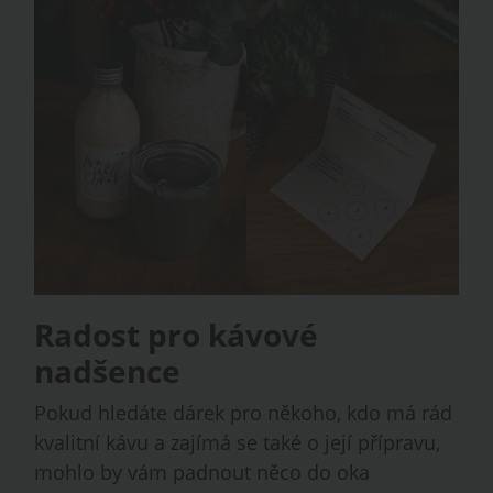
Radost
pro kávové
nadšence
Pokud hledáte dárek pro někoho, kdo má rád
kvalitní kávu a zajímá se také o její přípravu,
mohlo by vám padnout něco do oka