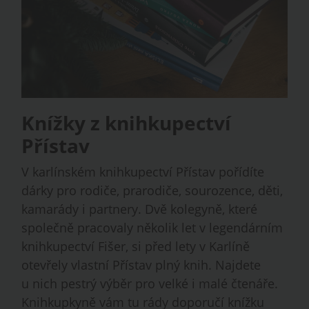
Knížky z knihkupectví
Přístav
V karlínském knihkupectví Přístav pořídíte
dárky pro rodiče, prarodiče, sourozence, děti,
kamarády i partnery. Dvě kolegyně, které
společně pracovaly několik let v legendárním
knihkupectví Fišer, si před lety v Karlíně
otevřely vlastní Přístav plný knih. Najdete
u nich pestrý výběr pro velké i malé čtenáře.
Knihkupkyně vám tu rády doporučí knížku