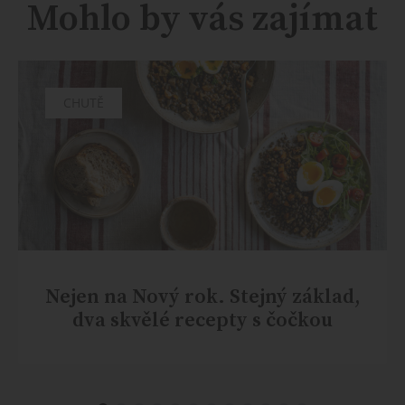
Mohlo by vás zajímat
CHUTĚ
Nejen na Nový rok. Stejný základ,
dva skvělé recepty s čočkou