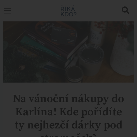
Na vánoční nákupy do
Karlína! Kde pořídíte
ty nejhezčí dárky pod