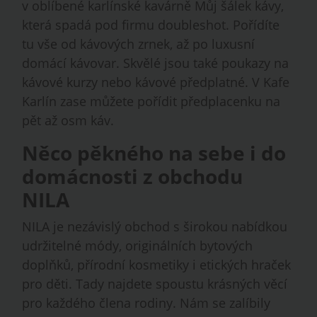
v oblíbené karlínské kavárně Můj šálek kávy,
která spadá pod firmu doubleshot. Pořídíte
tu vše od kávových zrnek, až po luxusní
domácí kávovar. Skvělé jsou také poukazy na
kávové kurzy nebo kávové předplatné. V Kafe
Karlín zase můžete pořídit předplacenku na
pět až osm káv.
Něco pěkného na sebe i do
domácnosti z obchodu
NILA
NILA je nezávislý obchod s širokou nabídkou
udržitelné módy, originálních bytových
doplňků, přírodní kosmetiky i etických hraček
pro děti. Tady najdete spoustu krásných věcí
pro každého člena rodiny. Nám se zalíbily