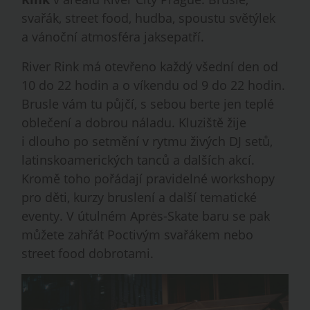
svařák, street food, hudba, spoustu světýlek
a vánoční atmosféra jaksepatří.
River Rink má otevřeno každý všední den od
10 do 22 hodin a o víkendu od 9 do 22 hodin.
Brusle vám tu půjčí, s sebou berte jen teplé
oblečení a dobrou náladu. Kluziště žije
i dlouho po setmění v rytmu živých DJ setů,
latinskoamerických tanců a dalších akcí.
Kromě toho pořádají pravidelné workshopy
pro děti, kurzy bruslení a další tematické
eventy. V útulném Aprės-Skate baru se pak
můžete zahřát Poctivým svařákem nebo
street food dobrotami.