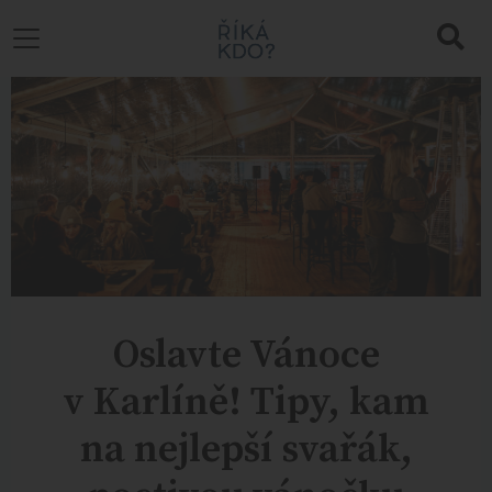
Oslavte Vánoce
v Karlíně! Tipy, kam
na nejlepší svařák,