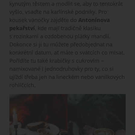
kynutým těstem a modlit se, aby to tentokrát
vyšlo, vsaďte na karlínské podniky. Pro
kousek vánočky zajděte do
Antonínova
pekařství
, kde mají tradičně klasiku
s rozinkami a ozdobenou plátky mandlí.
Dokonce si ji tu můžete předobjednat na
konkrétní datum, ať máte o svátcích co mlsat.
Pořídíte tu také krabičky s cukrovím –
namixované i jednodruhovky pro ty, co si
ujíždí třeba jen na lineckém nebo vanilkových
rohlíčcích.