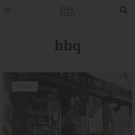
bbq
CHUTĚ