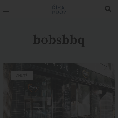
bobsbbq
CHUTĚ