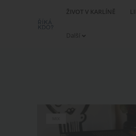
ŽIVOT V KARLÍNĚ
L
Další
MIX