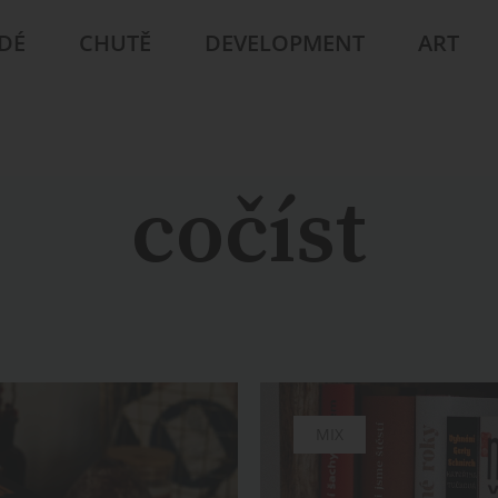
IDÉ
CHUTĚ
DEVELOPMENT
ART
cočíst
MIX