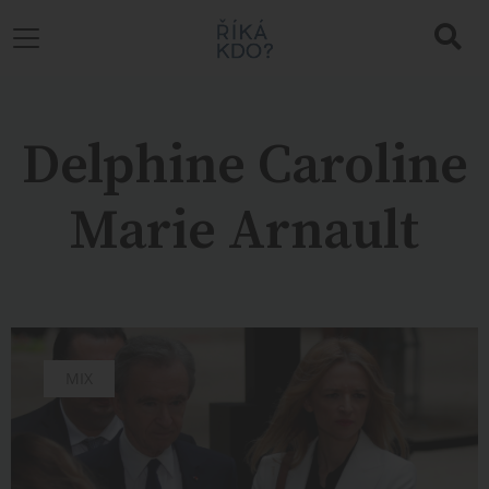
Delphine Caroline
Marie Arnault
MIX