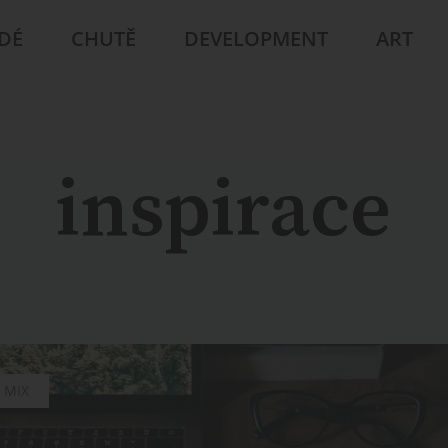
IDÉ
CHUTĚ
DEVELOPMENT
ART
inspirace
MIX