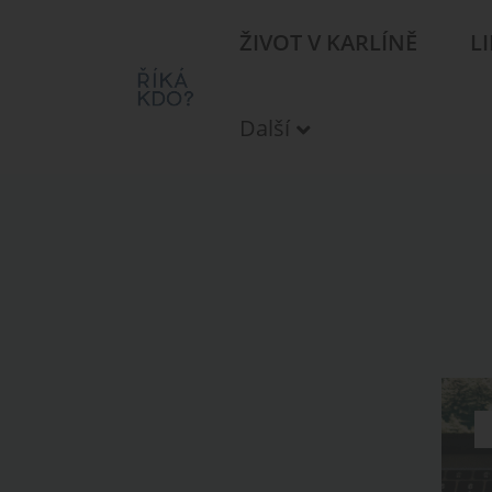
ŽIVOT V KARLÍNĚ
L
Další