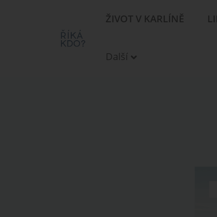
ŽIVOT V KARLÍNĚ
L
Další