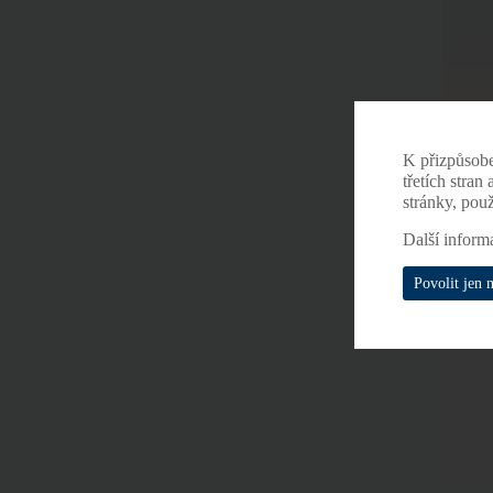
K přizpůsob
třetích stran
stránky, pou
Další inform
Povolit jen 