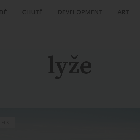
IDÉ
CHUTĚ
DEVELOPMENT
ART
lyže
MIX