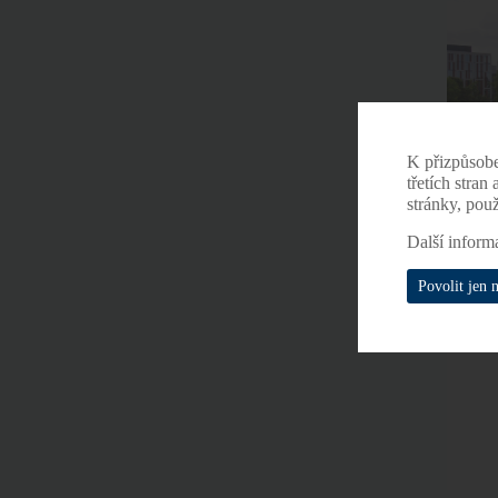
K přizpůsob
třetích stran
stránky, pou
Další inform
Povolit jen 