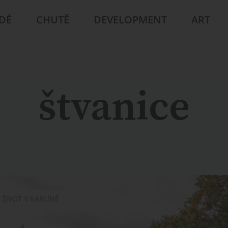
IDÉ
CHUTĚ
DEVELOPMENT
ART
štvanice
ŽIVOT V KARLÍNĚ