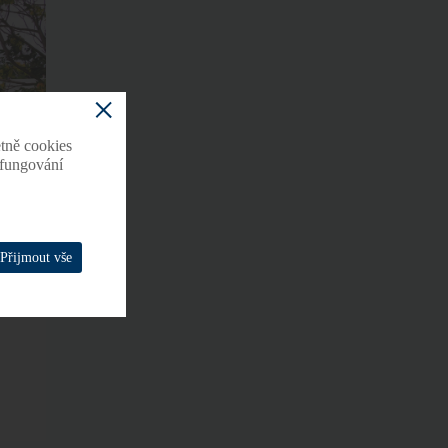
tně cookies
o fungování
Přijmout vše
.