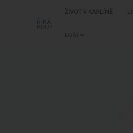
ŽIVOT V KARLÍNĚ
L
Další