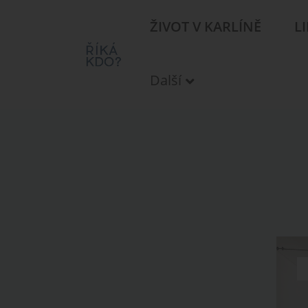
ŽIVOT V KARLÍNĚ
L
Další