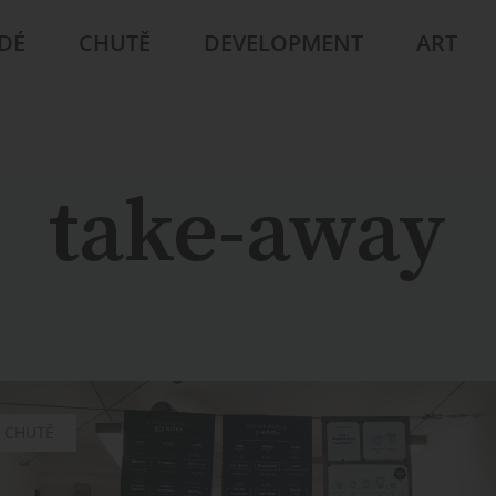
IDÉ
CHUTĚ
DEVELOPMENT
ART
take-away
CHUTĚ