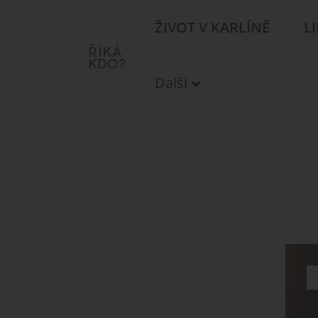
ŽIVOT V KARLÍNĚ
L
Další