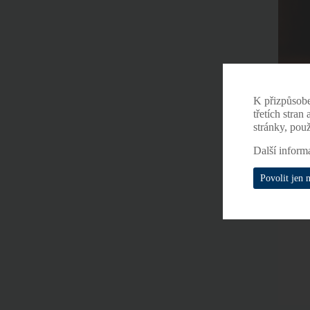
K přizpůsob
třetích stran
stránky, pou
Další inform
Povolit jen 