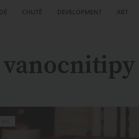
IDÉ
CHUTĚ
DEVELOPMENT
ART
vanocnitipy
MIX