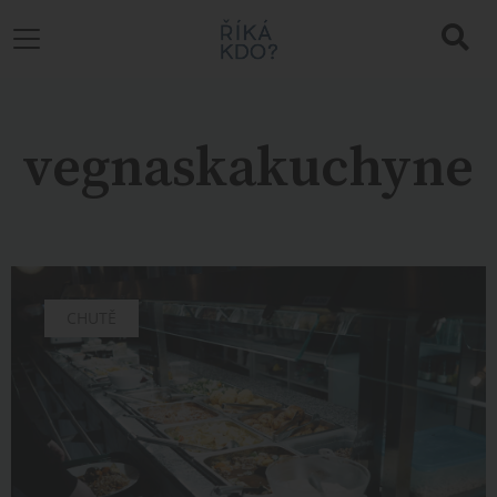
vegnaskakuchyne
CHUTĚ