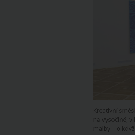
Kreativní směsi
na Vysočině, v
malby. To když