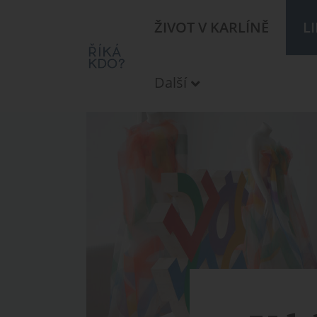
ŽIVOT V KARLÍNĚ
L
Další