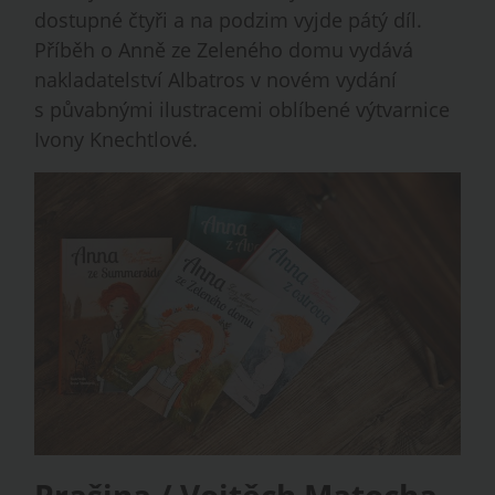
dostupné čtyři a na podzim vyjde pátý díl.
Příběh o Anně ze Zeleného domu vydává
nakladatelství Albatros v novém vydání
s půvabnými ilustracemi oblíbené výtvarnice
Ivony Knechtlové.
Prašina / Vojtěch Matocha