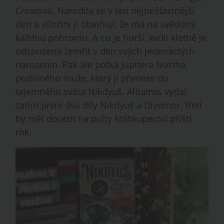
Crowová. Narodila se v ten nejnešťastnější
den a všichni ji obviňují, že má na svědomí
každou pohromu. A co je horší, kvůli kletbě je
odsouzena zemřít v den svých jedenáctých
narozenin. Pak ale potká Jupitera Northa,
podivného muže, který ji přenese do
tajemného světa Nikdyuš. Albatros vydal
zatím první dva díly Nikdyuš a Divomor, třetí
by měl dorazit na pulty knihkupectví příští
rok.