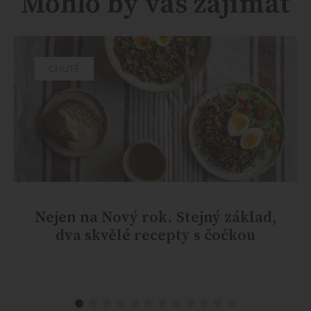
Mohlo by vás zajímat
CHUTĚ
Nejen na Nový rok. Stejný základ,
dva skvělé recepty s čočkou