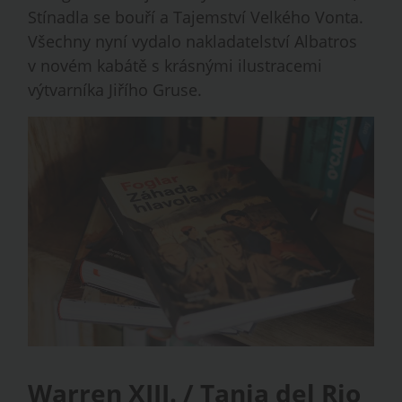
Stínadla se bouří a Tajemství Velkého Vonta.
Všechny nyní vydalo nakladatelství Albatros
v novém kabátě s krásnými ilustracemi
výtvarníka Jiřího Gruse.
Warren XIII. / Tania del Rio