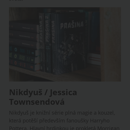
Nikdyuš / Jessica
Townsendová
Nikdyuš je knižní série plná magie a kouzel,
která potěší především fanoušky Harryho
Pottera. Hlavní hrdinkou je prokletá Morrigan