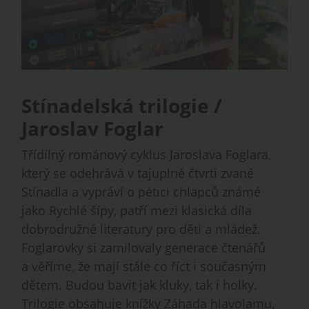
Stínadelská trilogie /
Jaroslav Foglar
Třídílný románový cyklus Jaroslava Foglara,
který se odehrává v tajuplné čtvrti zvané
Stínadla a vypráví o pětici chlapců známé
jako Rychlé šípy, patří mezi klasická díla
dobrodružné literatury pro děti a mládež.
Foglarovky si zamilovaly generace čtenářů
a věříme, že mají stále co říct i současným
dětem. Budou bavit jak kluky, tak i holky.
Trilogie obsahuje knížky Záhada hlavolamu,