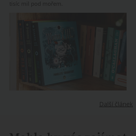
tisíc mil pod mořem.
Další článek