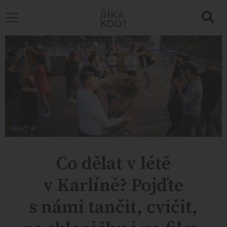
Co dělat v létě
v Karlíně? Pojďte
s námi tančit, cvičit,