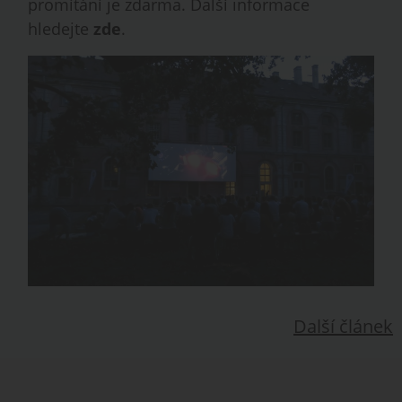
promítání je zdarma. Další informace
hledejte
zde
.
Další článek