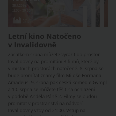
Letní kino Natočeno
v Invalidovně
Začátkem srpna můžete vyrazit do prostor
Invalidovny na promítání 3 filmů, které by
v místních prostorách natočené. 8. srpna se
bude promítat známý film Miloše Formana
Amadeus. 9. srpna pak česká komedie Gympl
a 10. srpna se můžete těšit na ochlazení
v podobě Anděla Páně 2. Filmy se budou
promítat v prostranství na nádvoří
Invalidovny vždy od 21:00. Vstup na