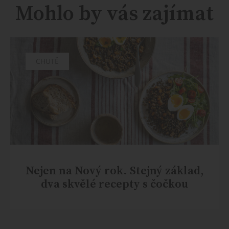
Mohlo by vás zajímat
CHUTĚ
Nejen na Nový rok. Stejný základ,
dva skvělé recepty s čočkou