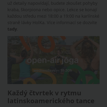
už detaily napovídají, budete zkoušet pohyby
kraba, škorpiona nebo opice. Lekce se konají
každou středu mezi 18:00 a 19:00 na karlínské
straně lávky HolKa. Více informací se dozvíte
tady
.
Každý čtvrtek v rytmu
latinskoamerického tance