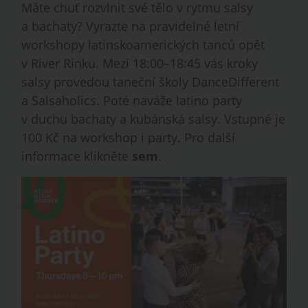
Máte chuť rozvlnit své tělo v rytmu salsy
a bachaty? Vyrazte na pravidelné letní
workshopy latinskoamerických tanců opět
v River Rinku. Mezi 18:00–18:45 vás kroky
salsy provedou taneční školy DanceDifferent
a Salsaholics. Poté naváže latino party
v duchu bachaty a kubánská salsy. Vstupné je
100 Kč na workshop i party. Pro další
informace klikněte
sem
.