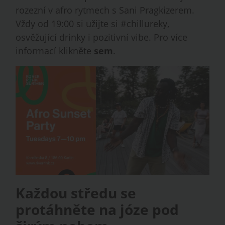
rozezní v afro rytmech s Sani Pragkizerem.
Vždy od 19:00 si užijte si #chillureky,
osvěžující drinky i pozitivní vibe. Pro více
informací klikněte
sem
.
Každou středu se
protáhněte na józe pod