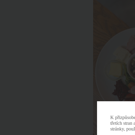
K přizpůsob
třetích stran
stránky, pou