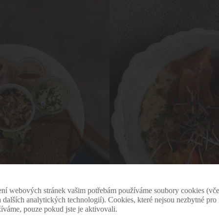
ení webových stránek vašim potřebám používáme soubory cookies (vče
 a dalších analytických technologií). Cookies, které nejsou nezbytné pr
žíváme, pouze pokud jste je aktivovali.