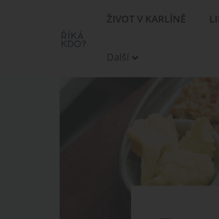
ŽIVOT V KARLÍNĚ
L
Další