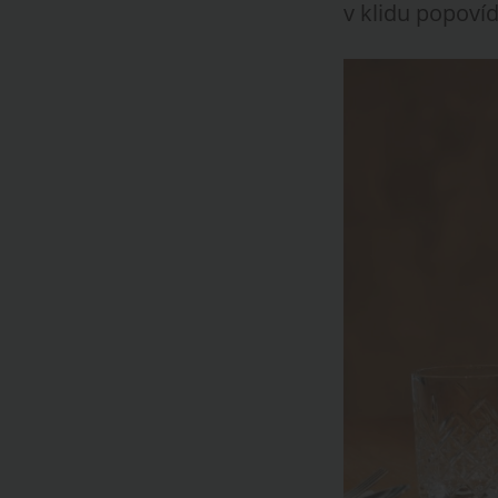
v klidu popovíd