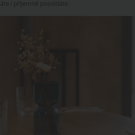
áte i příjemně posnídáte.