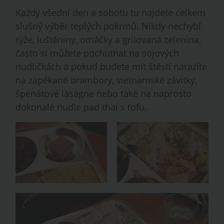
Každý všední den a sobotu tu najdete celkem
slušný výběr teplých pokrmů. Nikdy nechybí
rýže, luštěniny, omáčky a grilovaná zelenina,
často si můžete pochutnat na sojových
nudličkách a pokud budete mít štěstí narazíte
na zapékané brambory, vietnamské závitky,
špenátové lasagne nebo také na naprosto
dokonalé nudle pad thai s tofu.