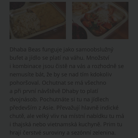
Dhaba Beas funguje jako samoobslužný
bufet a jídlo se platí na váhu. Množství
i kombinace jsou čistě na vás a rozhodně se
nemusíte bát, že by se nad tím kdokoliv
pohoršoval. Ochutnat se má všechno
a při první návštěvě Dhaby to platí
dvojnásob. Pochutnáte si tu na jídlech
především z Asie. Převažují hlavně indické
chutě, ale velký vliv na místní nabídku tu má
i thajská nebo vietnamská kuchyně. Prim tu
hrají čerstvé suroviny a sezónní zelenina.