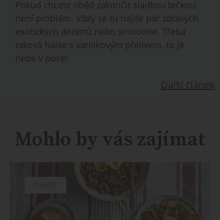
Pokud chcete oběd zakončit sladkou tečkou,
není problém. Vždy se tu najde pár zdravých
exotických dezertů nebo smoothie. Třeba
taková halva s vanilkovým přelivem, to je
nebe v puse!
Další článek
Mohlo by vás zajímat
CHUTĚ