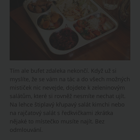
Tím ale bufet zdaleka nekončí. Když už si
myslíte, že se vám na tác a do všech možných
mističek nic nevejde, dojdete k zeleninovým
salátům, které si rovněž nesmíte nechat ujít.
Na lehce štiplavý křupavý salát kimchi nebo
na rajčatový salát s ředkvičkami zkrátka
nějaké to místečko musíte najít. Bez
odmlouvání.