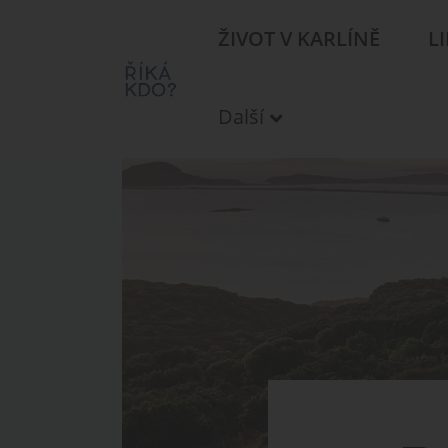
ŽIVOT V KARLÍNĚ
L
Další