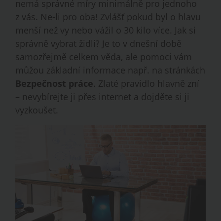
nemá správné míry minimálně pro jednoho
z vás. Ne-li pro oba! Zvlášť pokud byl o hlavu
menší než vy nebo vážil o 30 kilo více. Jak si
správně vybrat židli? Je to v dnešní době
samozřejmě celkem věda, ale pomoci vám
můžou základní informace např. na stránkách
Bezpečnost práce
. Zlaté pravidlo hlavně zní
– nevybírejte ji přes internet a dojděte si ji
vyzkoušet.