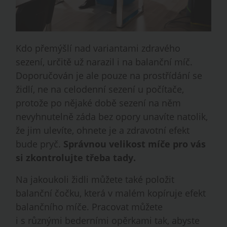
Kdo přemýšlí nad variantami zdravého
sezení, určitě už narazil i na balanční míč.
Doporučován je ale pouze na prostřídání se
židlí, ne na celodenní sezení u počítače,
protože po nějaké době sezení na něm
nevyhnutelně záda bez opory unavíte natolik,
že jim ulevíte, ohnete je a zdravotní efekt
bude pryč.
Správnou velikost míče pro vás
si zkontrolujte třeba tady.
Na jakoukoli židli můžete také položit
balanční čočku, která v malém kopíruje efekt
balančního míče. Pracovat můžete
i s různými bederními opěrkami tak, abyste