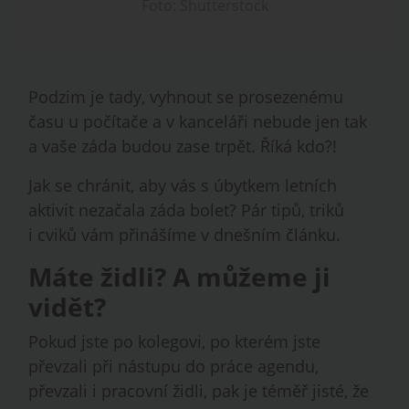
Foto: Shutterstock
Podzim je tady, vyhnout se prosezenému
času u počítače a v kanceláři nebude jen tak
a vaše záda budou zase trpět. Říká kdo?!
Jak se chránit, aby vás s úbytkem letních
aktivit nezačala záda bolet? Pár tipů, triků
i cviků vám přinášíme v dnešním článku.
Máte židli? A můžeme ji
vidět?
Pokud jste po kolegovi, po kterém jste
převzali při nástupu do práce agendu,
převzali i pracovní židli, pak je téměř jisté, že