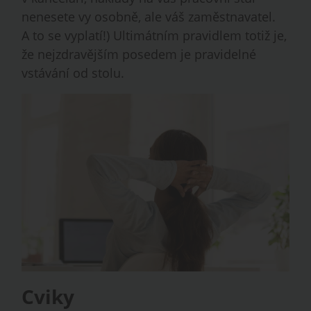
nenesete vy osobně, ale váš zaměstnavatel.
A to se vyplatí!) Ultimátním pravidlem totiž je,
že nejzdravějším posedem je pravidelné
vstávání od stolu.
Cviky