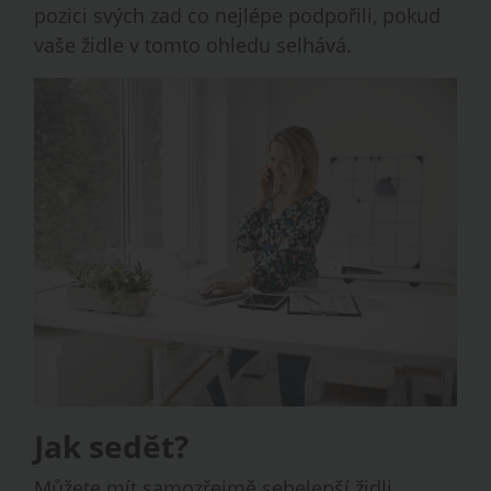
pozici svých zad co nejlépe podpořili, pokud
vaše židle v tomto ohledu selhává.
Jak sedět?
Můžete mít samozřejmě sebelepší židli,