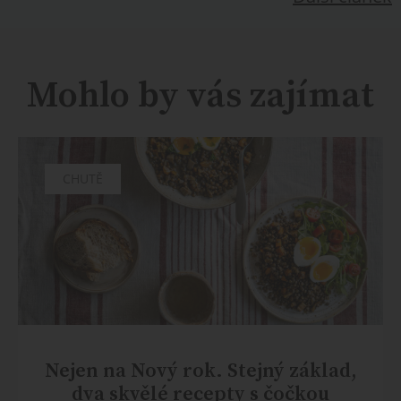
Mohlo by vás zajímat
CHUTĚ
Nejen na Nový rok. Stejný základ,
dva skvělé recepty s čočkou