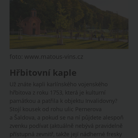
foto: www.matous-vins.cz
Hřbitovní kaple
Už znáte kapli karlínského vojenského
hřbitova z roku 1753, která je kulturní
památkou a patřila k objektu Invalidovny?
Stojí kousek od rohu ulic Pernerova
a Šaldova, a pokud se na ní půjdete alespoň
zvenku podívat (aktuálně nebývá pravidelně
přístupná zevnitř, takže její nádherné fresky