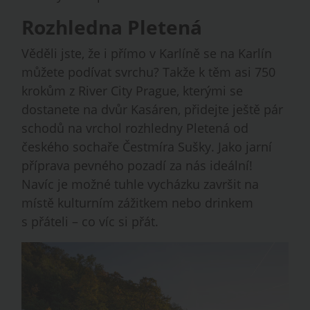
Rozhledna Pletená
Věděli jste, že i přímo v Karlíně se na Karlín
můžete podívat svrchu? Takže k těm asi 750
krokům z River City Prague, kterými se
dostanete na dvůr Kasáren, přidejte ještě pár
schodů na vrchol rozhledny Pletená od
českého sochaře Čestmíra Sušky. Jako jarní
příprava pevného pozadí za nás ideální!
Navíc je možné tuhle vycházku završit na
místě kulturním zážitkem nebo drinkem
s přáteli – co víc si přát.