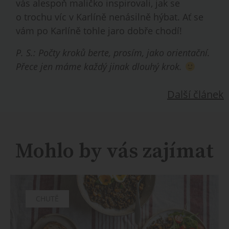
vás alespoň maličko inspirovali, jak se
o trochu víc v Karlíně nenásilně hýbat. Ať se
vám po Karlíně tohle jaro dobře chodí!
P. S.: Počty kroků berte, prosím, jako orientační.
Přece jen máme každý jinak dlouhý krok.
Další článek
Mohlo by vás zajímat
CHUTĚ