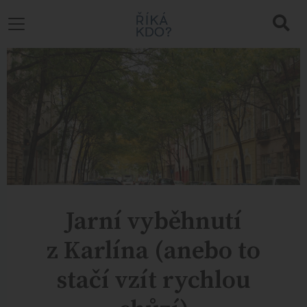
Jarní vyběhnutí
z Karlína (anebo to
stačí vzít rychlou