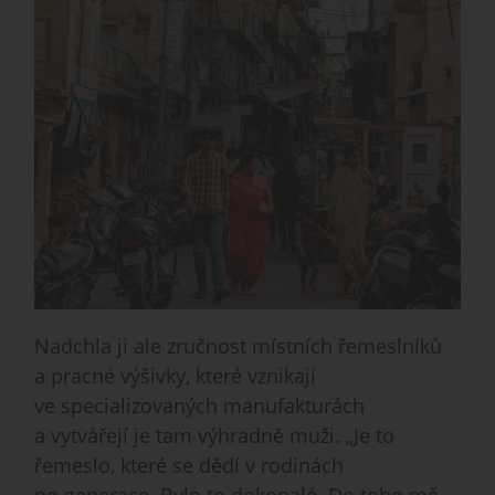
Nadchla ji ale zručnost místních řemeslníků
a pracné výšivky, které vznikají
ve specializovaných manufakturách
a vytvářejí je tam výhradně muži. „Je to
řemeslo, které se dědí v rodinách