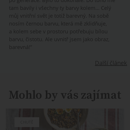
po generace. Bylo to dokonalé. Do toho mě
tam bavily i všechny ty barvy kolem… Celý
můj vnitřní svět je totiž barevný. Na sobě
nosím černou barvu, která mě zklidňuje,
a kolem sebe v prostoru potřebuju bílou
barvu, čistotu. Ale uvnitř jsem jako obraz,
barevná!“
Další článek
Mohlo by vás zajímat
CHUTĚ