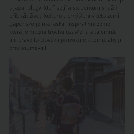
s japanology, kteří se jí a studentům snažili
přiblížit život, kulturu a smýšlení v této zemi.
„Japonsko je má láska. Inspirativní země,
která je možná trochu uzavřená a tajemná,
ale právě to člověka provokuje k tomu, aby ji
prozkoumával!“