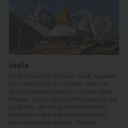
Indie
Země obrovských kontrastů, záleží, na jakém
konci společnosti se nacházíte. Liběna se
do Indie vypravila před lety s českou vládní
delegací. V plánu byla návštěva Festivalu skla
a ji přizvali, aby tam prezentovala kolekci
doplněnou o skleněné objekty, které pro
jednu z přehlídek vytvořila. Vše bylo