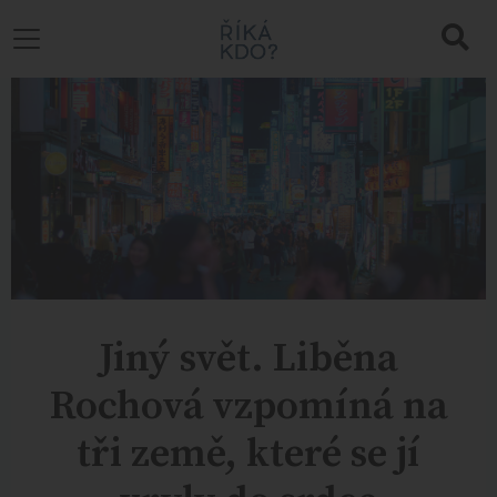
Jiný svět. Liběna
Rochová vzpomíná na
tři země, které se jí