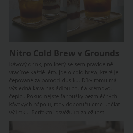
Nitro Cold Brew v Grounds
Kávový drink, pro který se sem pravidelně
vracíme každé léto. Jde o cold brew, které je
čepované za pomoci dusíku. Díky tomu má
výsledná káva nasládlou chuť a krémovou
čepici. Pokud nejste fanoušky bezmléčných
kávových nápojů, tady doporučujeme udělat
výjimku. Perfektní osvěžující záležitost.