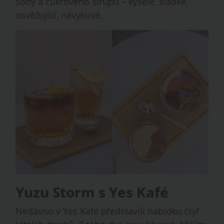
sody a cukrového sirupu – kyselé, sladké,
osvěžující, návykové.
Yuzu Storm s Yes Kafé
Nedávno v Yes Kafé představili nabídku čtyř