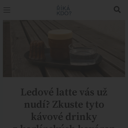
Ledové latte vás už
nudí? Zkuste tyto
kávové drinky