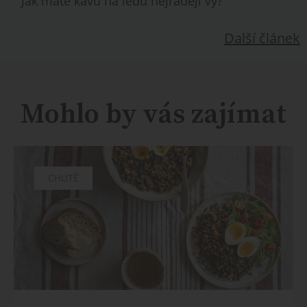
Jak máte kávu na ledu nejraději vy?
Další článek
Mohlo by vás zajímat
CHUTĚ