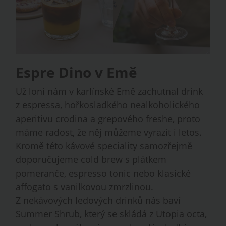
Espre Dino v Emě
Už loni nám v karlínské Emě zachutnal drink
z espressa, hořkosladkého nealkoholického
aperitivu crodina a grepového freshe, proto
máme radost, že něj můžeme vyrazit i letos.
Kromě této kávové speciality samozřejmě
doporučujeme cold brew s plátkem
pomeranče, espresso tonic nebo klasické
affogato s vanilkovou zmrzlinou.
Z nekávových ledových drinků nás baví
Summer Shrub, který se skládá z Utopia octa,