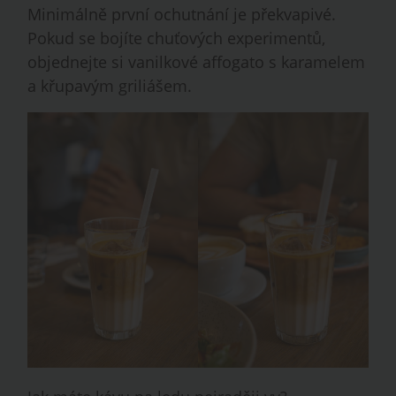
Minimálně první ochutnání je překvapivé.
Pokud se bojíte chuťových experimentů,
objednejte si vanilkové affogato s karamelem
a křupavým griliášem.