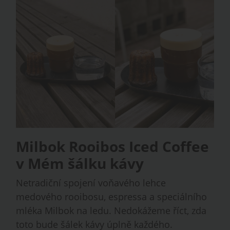
Milbok Rooibos Iced Coffee
v Mém šálku kávy
Netradiční spojení voňavého lehce
medového rooibosu, espressa a speciálního
mléka Milbok na ledu. Nedokážeme říct, zda
toto bude šálek kávy úplně každého.