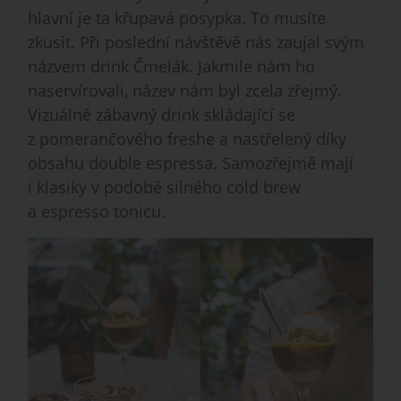
hlavní je ta křupavá posypka. To musíte
zkusit. Při poslední návštěvě nás zaujal svým
názvem drink Čmelák. Jakmile nám ho
naservírovali, název nám byl zcela zřejmý.
Vizuálně zábavný drink skládající se
z pomerančového freshe a nastřelený díky
obsahu double espressa. Samozřejmě mají
i klasiky v podobě silného cold brew
a espresso tonicu.