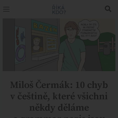
Miloš Čermák: 10 chyb
v češtině, které všichni
někdy děláme