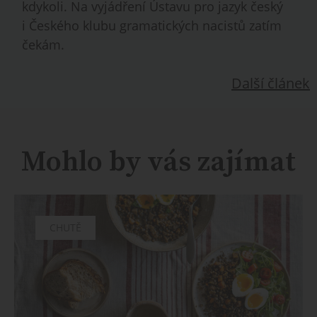
kdykoli. Na vyjádření Ústavu pro jazyk český
i Českého klubu gramatických nacistů zatím
čekám.
Další článek
Mohlo by vás zajímat
CHUTĚ