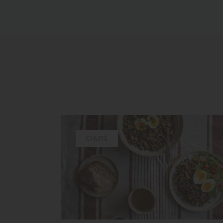
CHUTĚ