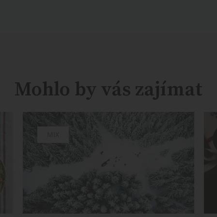
Mohlo by vás zajímat
MIX