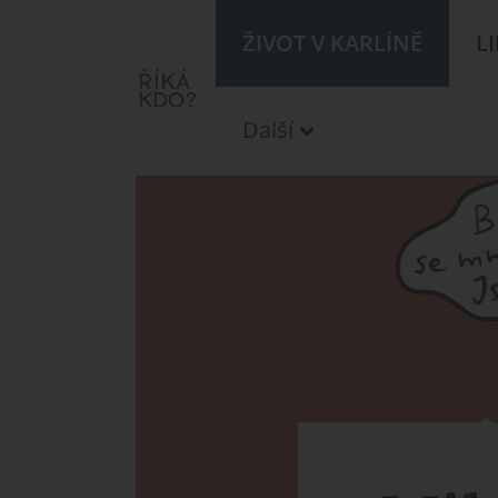
ŽIVOT V KARLÍNĚ
L
Další