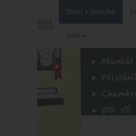
ŽIVOT V KARLÍNĚ
L
Další