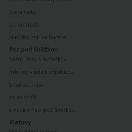
Jasná rada,
žádná zrada.
Nabídka zní: Velhartice.
Pec pod Sněžkou
Místo lásky s Nečeškou
měj sex v poli s vojtěškou.
S holkou naší,
co se snáší
s nebe v Peci pod Sněžkou.
Klatovy