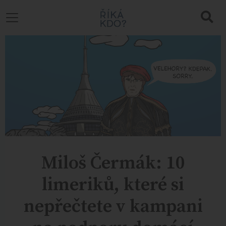
Miloš Čermák: 10
limeriků, které si
nepřečtete v kampani