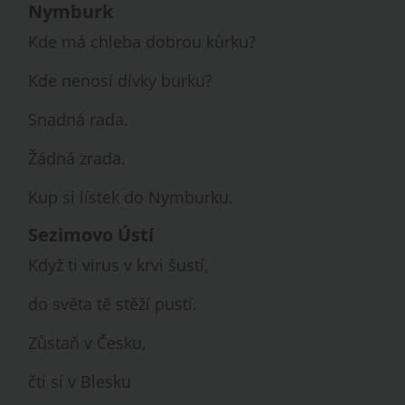
Nymburk
Kde má chleba dobrou kůrku?
Kde nenosí dívky burku?
Snadná rada.
Žádná zrada.
Kup si lístek do Nymburku.
Sezimovo Ústí
Když ti virus v krvi šustí,
do světa tě stěží pustí.
Zůstaň v Česku,
čti si v Blesku