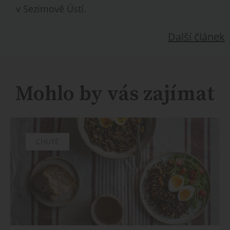
v Sezimově Ústí.
Další článek
Mohlo by vás zajímat
CHUTĚ