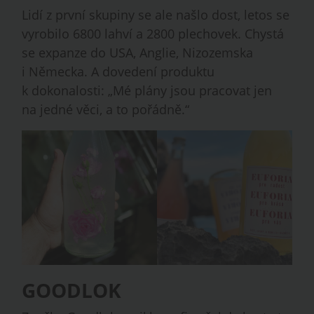
Lidí z první skupiny se ale našlo dost, letos se
vyrobilo 6800 lahví a 2800 plechovek. Chystá
se expanze do USA, Anglie, Nizozemska
i Německa. A dovedení produktu
k dokonalosti: „Mé plány jsou pracovat jen
na jedné věci, a to pořádně.“
GOODLOK