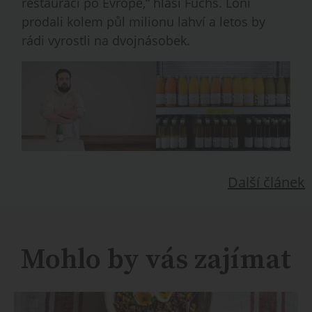
restaurací po Evropě,“ hlásí Fuchs. Loni
prodali kolem půl milionu lahví a letos by
rádi vyrostli na dvojnásobek.
Další článek
Mohlo by vás zajímat