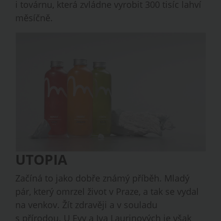
i továrnu, která zvládne vyrobit 300 tisíc lahví
měsíčně.
UTOPIA
Začíná to jako dobře známý příběh. Mladý
pár, který omrzel život v Praze, a tak se vydal
na venkov. Žít zdravěji a v souladu
s přírodou. U Evy a Iva Laurinových je však