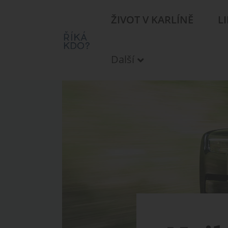
ŽIVOT V KARLÍNĚ
L
Další