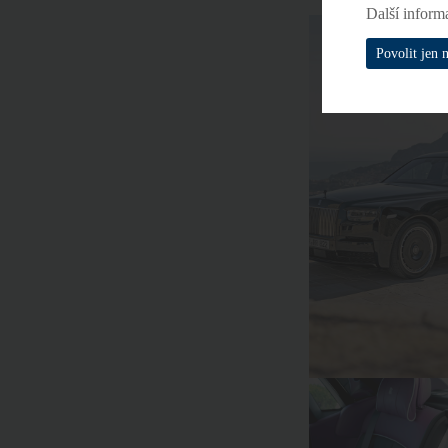
Další inform
Povolit jen 