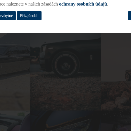
ace naleznete v našich zásadách
ochrany osobních údajů
.
nezbytné
Přizpůsobit