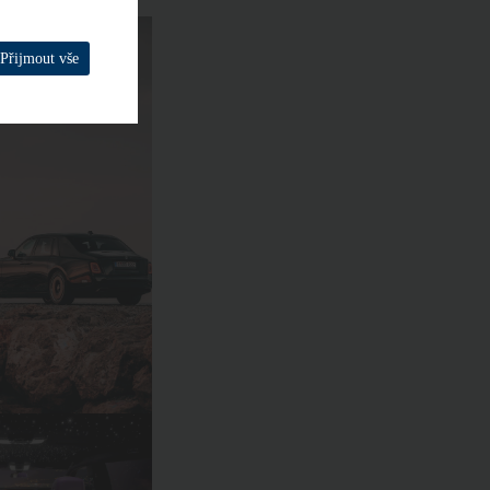
Přijmout vše