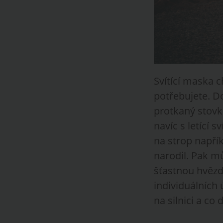
Svítící maska c
potřebujete. D
protkaný stovk
navíc s letící 
na strop napřík
narodil. Pak m
šťastnou hvězd
individuálních 
na silnici a co 