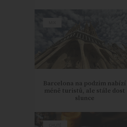
MIX
Barcelona na podzim nabízí
méně turistů, ale stále dost
slunce
CHUTĚ