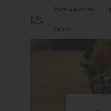
ŽIVOT V KARLÍNĚ
L
Další