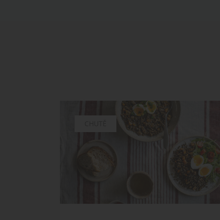
CHUTĚ