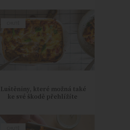
CHUTĚ
Luštěniny, které možná také
ke své škodě přehlížíte
CHUTĚ