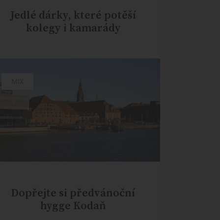
Jedlé dárky, které potěší
kolegy i kamarády
MIX
Dopřejte si předvánoční
hygge Kodaň