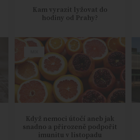
Kam vyrazit lyžovat do
hodiny od Prahy?
MIX
Když nemoci útočí aneb jak
snadno a přirozeně podpořit
imunitu v listopadu