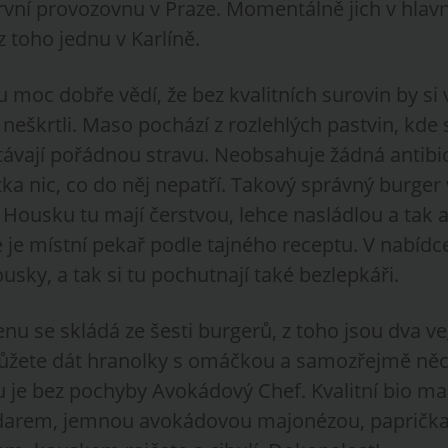
první provozovnu v Praze. Momentálně jich v hla
 toho jednu v Karlíně.
 moc dobře vědí, že bez kvalitních surovin by si 
neškrtli. Maso pochází z rozlehlých pastvin, kde 
távají pořádnou stravu. Neobsahuje žádná antibio
ka nic, co do něj nepatří. Takový správný burger
Housku tu mají čerstvou, lehce nasládlou a tak 
 je místní pekař podle tajného receptu. V nabídc
usky, a tak si tu pochutnají také bezlepkáři.
u se skládá ze šesti burgerů, z toho jsou dva ve
ůžete dát hranolky s omáčkou a samozřejmě něco
u je bez pochyby Avokádový Chef. Kvalitní bio ma
arem, jemnou avokádovou majonézou, paprička