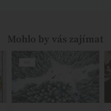
Mohlo by vás zajímat
MIX