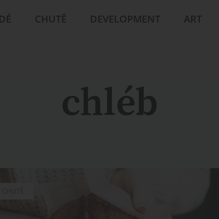
IDÉ
CHUTĚ
DEVELOPMENT
ART
chléb
CHUTĚ