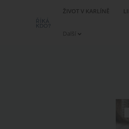
ŽIVOT V KARLÍNĚ
L
Další