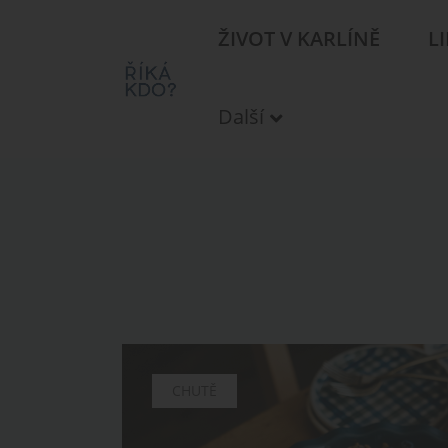
ŽIVOT V KARLÍNĚ
L
Další
CHUTĚ