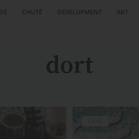
IDÉ
CHUTĚ
DEVELOPMENT
ART
dort
CHUTĚ