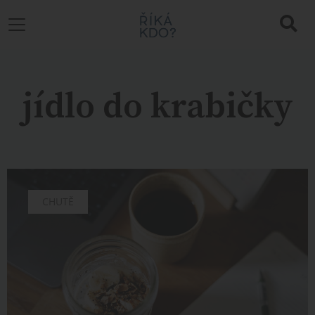
jídlo do krabičky
CHUTĚ