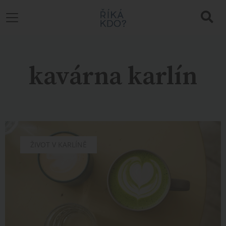
kavárna karlín
CHUTĚ
ŽIVOT V KARLÍNĚ