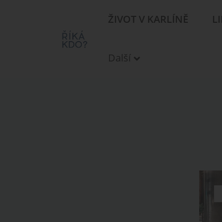
ŽIVOT V KARLÍNĚ
L
Další