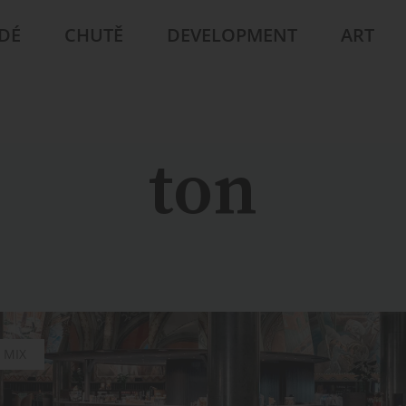
IDÉ
CHUTĚ
DEVELOPMENT
ART
ton
MIX