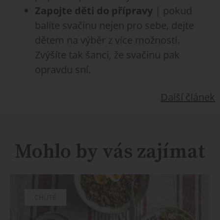
Zapojte děti do přípravy
| pokud
balíte svačinu nejen pro sebe, dejte
dětem na výběr z více možností.
Zvýšíte tak šanci, že svačinu pak
opravdu sní.
Další článek
Mohlo by vás zajímat
CHUTĚ