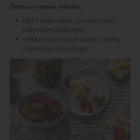
Čemu se naopak vyhněte:
věci s majonézou, syrovými vejci,
krémovými náplněmi
měkké ovoce (např. banán, maliny –
snadno se rozmačkají)