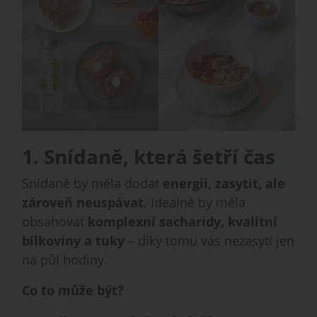
1. Snídaně, která šetří čas
Snídaně by měla dodat
energii, zasytit, ale
zároveň neuspávat
. Ideálně by měla
obsahovat
komplexní sacharidy, kvalitní
bílkoviny a tuky
– díky tomu vás nezasytí jen
na půl hodiny.
Co to může být?