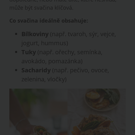
může být svačina klíčová.
Co svačina ideálně obsahuje:
Bílkoviny
(např. tvaroh, sýr, vejce,
jogurt, hummus)
Tuky
(např. ořechy, semínka,
avokádo, pomazánka)
Sacharidy
(např. pečivo, ovoce,
zelenina, vločky)