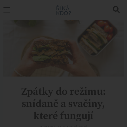
Zpátky do režimu:
snídaně a svačiny,
které fungují