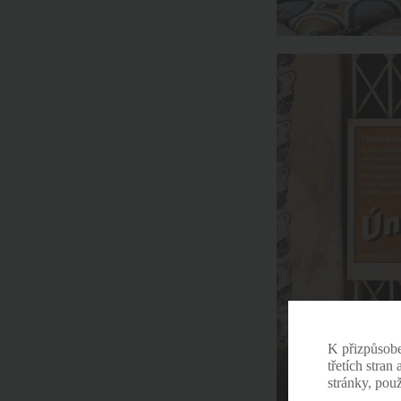
K přizpůsob
třetích stran
stránky, pou