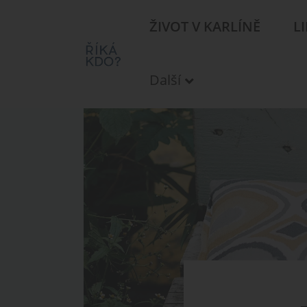
ŽIVOT V KARLÍNĚ
L
Další