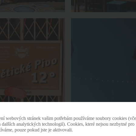
ení webových stránek vašim potřebám používáme soubory cookies (vče
 a dalších analytických technologií). Cookies, které nejsou nezbytné pr
žíváme, pouze pokud jste je aktivovali.