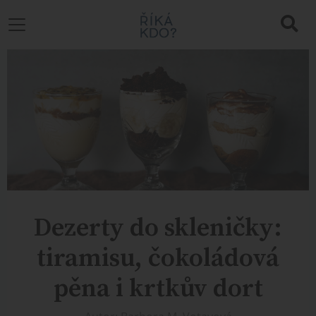
Dezerty do skleničky:
tiramisu, čokoládová
pěna i krtkův dort