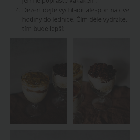
jemně poprašte kakakem.
Dezert dejte vychladit alespoň na dvě
hodiny do lednice. Čím déle vydržíte,
tím bude lepší!