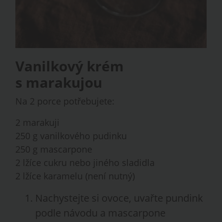
Vanilkový krém
s marakujou
Na 2 porce potřebujete:
2 marakuji
250 g vanilkového pudinku
250 g mascarpone
2 lžíce cukru nebo jiného sladidla
2 lžíce karamelu (není nutný)
Nachystejte si ovoce, uvařte pundink
podle návodu a mascarpone