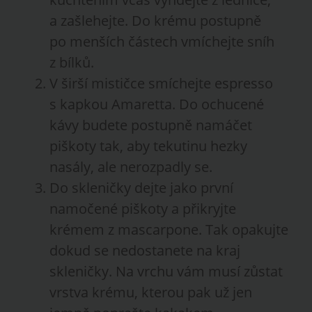
a zašlehejte. Do krému postupně
po menších částech vmíchejte sníh
z bílků.
V širší mističce smíchejte espresso
s kapkou Amaretta. Do ochucené
kávy budete postupně namáčet
piškoty tak, aby tekutinu hezky
nasály, ale nerozpadly se.
Do skleničky dejte jako první
namočené piškoty a přikryjte
krémem z mascarpone. Tak opakujte
dokud se nedostanete na kraj
skleničky. Na vrchu vám musí zůstat
vrstva krému, kterou pak už jen