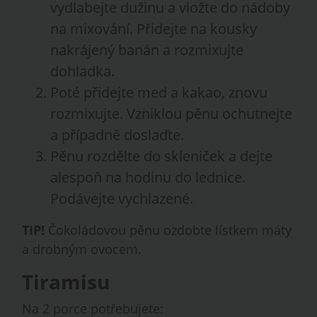
vydlabejte dužinu a vložte do nádoby
na mixování. Přidejte na kousky
nakrájený banán a rozmixujte
dohladka.
Poté přidejte med a kakao, znovu
rozmixujte. Vzniklou pěnu ochutnejte
a případně doslaďte.
Pěnu rozdělte do skleniček a dejte
alespoň na hodinu do lednice.
Podávejte vychlazené.
TIP!
Čokoládovou pěnu ozdobte lístkem máty
a drobným ovocem.
Tiramisu
Na 2 porce potřebujete: