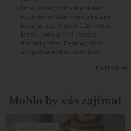
Do skleničky střídavě vrstvěte
rozdrobené těsto, krém a kousky
banánu. Dezert zakončete vrstvou
krému, který jemně posypte
drobečky těsta. Dejte vychladit
alespoň na hodinu do lednice.
Další článek
Mohlo by vás zajímat
ŽIVOT V KARLÍNĚ