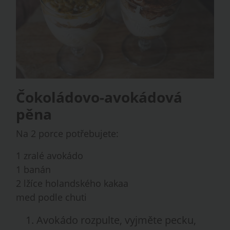
Čokoládovo-avokádová
pěna
Na 2 porce potřebujete:
1 zralé avokádo
1 banán
2 lžíce holandského kakaa
med podle chuti
Avokádo rozpulte, vyjměte pecku,