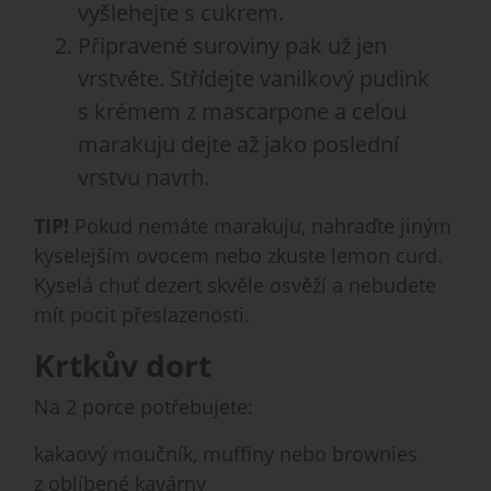
vyšlehejte s cukrem.
Připravené suroviny pak už jen
vrstvěte. Střídejte vanilkový pudink
s krémem z mascarpone a celou
marakuju dejte až jako poslední
vrstvu navrh.
TIP!
Pokud nemáte marakuju, nahraďte jiným
kyselejším ovocem nebo zkuste lemon curd.
Kyselá chuť dezert skvěle osvěží a nebudete
mít pocit přeslazenosti.
Krtkův dort
Na 2 porce potřebujete:
kakaový moučník, muffiny nebo brownies
z oblíbené kavárny