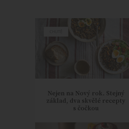
CHUTĚ
Nejen na Nový rok. Stejný
základ, dva skvělé recepty
s čočkou