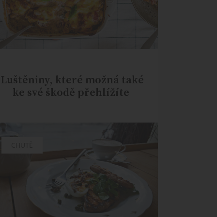
Luštěniny, které možná také
ke své škodě přehlížíte
CHUTĚ