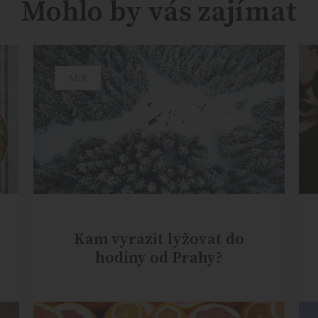
Mohlo by vás zajímat
MIX
Kam vyrazit lyžovat do
hodiny od Prahy?