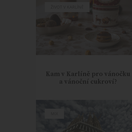
ŽIVOT V KARLÍNĚ
Kam v Karlíně pro vánočku
a vánoční cukroví?
MIX