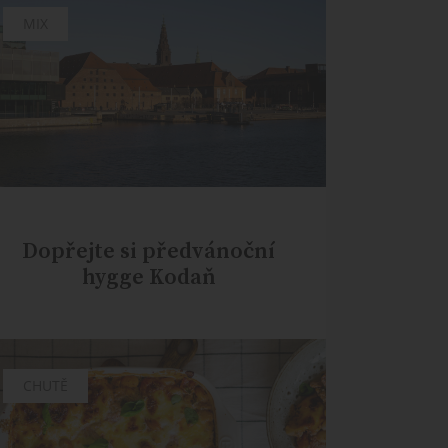
MIX
Dopřejte si předvánoční
hygge Kodaň
CHUTĚ