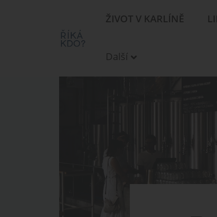
ŽIVOT V KARLÍNĚ
L
Další