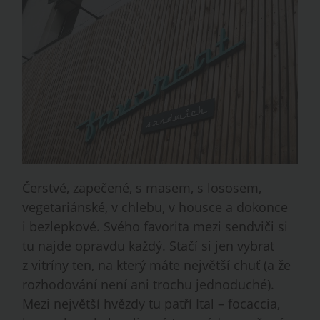
Čerstvé, zapečené, s masem, s lososem,
vegetariánské, v chlebu, v housce a dokonce
i bezlepkové. Svého favorita mezi sendviči si
tu najde opravdu každý. Stačí si jen vybrat
z vitríny ten, na který máte největší chuť (a že
rozhodování není ani trochu jednoduché).
Mezi největší hvězdy tu patří Ital – focaccia,