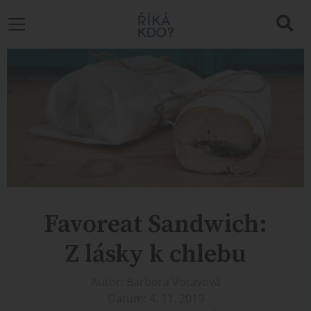
Favoreat Sandwich:
Z lásky k chlebu
Autor: Barbora Votavová
Datum: 4. 11. 2019