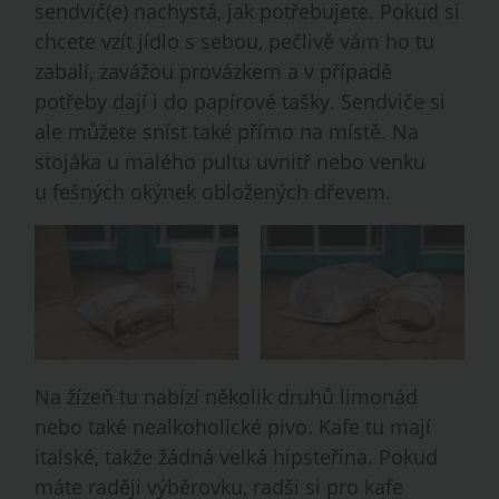
sendvič(e) nachystá, jak potřebujete. Pokud si
chcete vzít jídlo s sebou, pečlivě vám ho tu
zabalí, zavážou provázkem a v případě
potřeby dají i do papírové tašky. Sendviče si
ale můžete sníst také přímo na místě. Na
stojáka u malého pultu uvnitř nebo venku
u fešných okýnek obložených dřevem.
Na žízeň tu nabízí několik druhů limonád
nebo také nealkoholické pivo. Kafe tu mají
italské, takže žádná velká hipsteřina. Pokud
máte raději výběrovku, radši si pro kafe