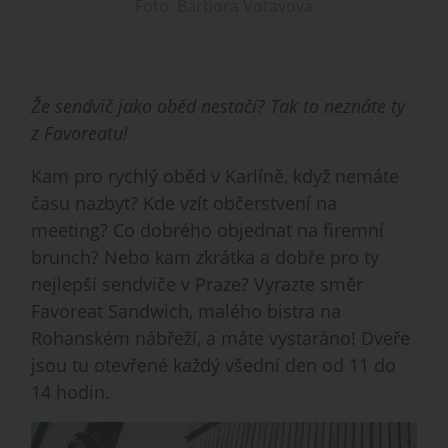
Foto: Barbora Votavová
Že sendvič jako oběd nestačí? Tak to neznáte ty
z Favoreatu!
Kam pro rychlý oběd v Karlíně, když nemáte
času nazbyt? Kde vzít občerstvení na
meeting? Co dobrého objednat na firemní
brunch? Nebo kam zkrátka a dobře pro ty
nejlepší sendviče v Praze? Vyrazte směr
Favoreat Sandwich, malého bistra na
Rohanském nábřeží, a máte vystaráno! Dveře
jsou tu otevřené každý všední den od 11 do
14 hodin.