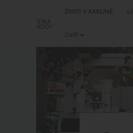
ŽIVOT V KARLÍNĚ
L
Další