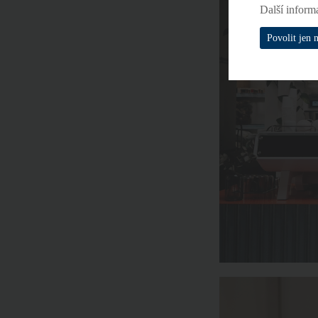
Další inform
Povolit jen 