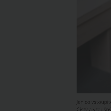
Jen co vstoupí
Čistý a vzdušn