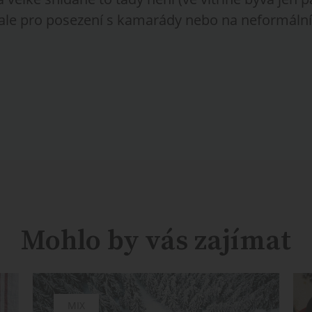
 ale pro posezení s kamarády nebo na neformáln
Mohlo by vás zajímat
MIX