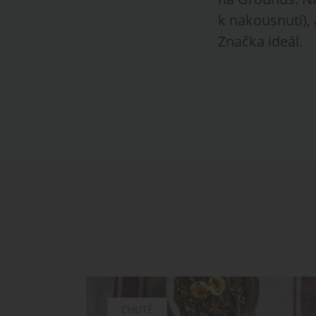
k nakousnutí),
Značka ideál.
CHUTĚ