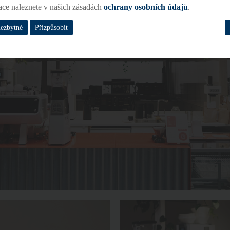
ace naleznete v našich zásadách
ochrany osobních údajů
.
nezbytné
Přizpůsobit