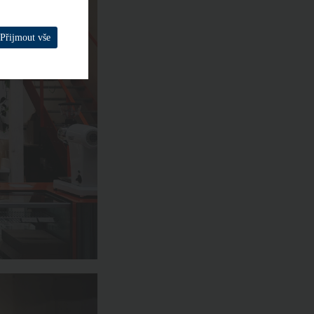
Přijmout vše