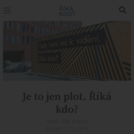
Je to jen plot. Říká
kdo?
Autor: Filip Linhart
Datum: 3. 11. 2019