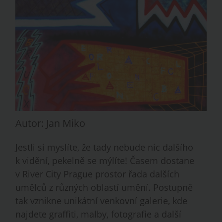
Autor: Jan Miko
Jestli si myslíte, že tady nebude nic dalšího
k vidění, pekelně se mýlíte! Časem dostane
v River City Prague prostor řada dalších
umělců z různých oblastí umění. Postupně
tak vznikne unikátní venkovní galerie, kde
najdete graffiti, malby, fotografie a další