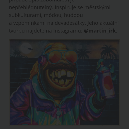
nepřehlédnutelný. Inspiruje se městskými
subkulturami, módou, hudbou
a vzpomínkami na devadesátky. Jeho aktuální
tvorbu najdete na Instagramu:
@martin_irk
.