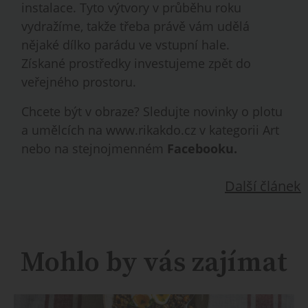
instalace. Tyto výtvory v průběhu roku
vydražíme, takže třeba právě vám udělá
nějaké dílko parádu ve vstupní hale.
Získané prostředky investujeme zpět do
veřejného prostoru.
Chcete být v obraze? Sledujte novinky o plotu
a umělcích na
www.rikakdo.cz
v kategorii Art
nebo na stejnojmenném
Facebooku.
Další článek
Mohlo by vás zajímat