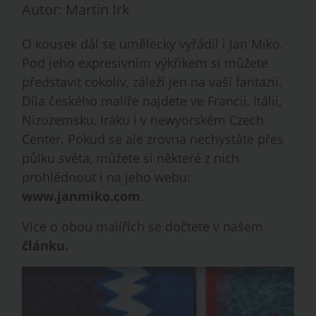
Autor: Martin Irk
O kousek dál se umělecky vyřádil i Jan Miko.
Pod jeho expresivním výkřikem si můžete
představit cokoliv, záleží jen na vaší fantazii.
Díla českého malíře najdete ve Francii, Itálii,
Nizozemsku, Iráku i v newyorském Czech
Center. Pokud se ale zrovna nechystáte přes
půlku světa, můžete si některé z nich
prohlédnout i na jeho webu:
www.janmiko.com
.
Více o obou malířích se dočtete v našem
článku
.