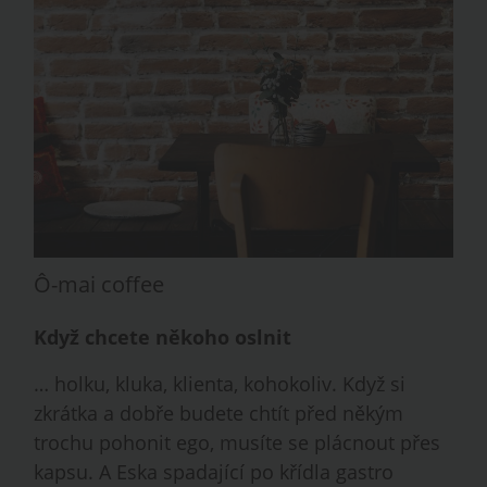
Ô-mai coffee
Když chcete někoho oslnit
… holku, kluka, klienta, kohokoliv. Když si
zkrátka a dobře budete chtít před někým
trochu pohonit ego, musíte se plácnout přes
kapsu. A Eska spadající po křídla gastro