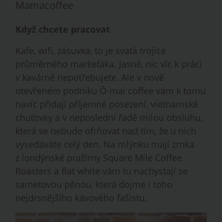
Mamacoffee
Když chcete pracovat
Kafe, wifi, zásuvka, to je svatá trojice
průměrného markeťáka. Jasně, nic víc k práci
v kavárně nepotřebujete. Ale v nově
otevřeném podniku Ô-mai coffee vám k tomu
navíc přidají příjemné posezení, vietnamské
chuťovky a v neposlední řadě milou obsluhu,
která se nebude ofrňovat nad tím, že u nich
vysedáváte celý den. Na mlýnku mají zrnka
z londýnské pražírny Square Mile Coffee
Roasters a flat white vám tu nachystají se
sametovou pěnou, která dojme i toho
nejdrsnějšího kávového fašistu.