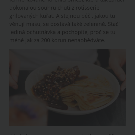
dokonalou souhru chutí z rotisserie
grilovaných kuřat. A stejnou péči, jakou tu
věnují masu, se dostává také zelenině. Stačí
jediná ochutnávka a pochopíte, proč se tu
méně jak za 200 korun nenaobědváte.