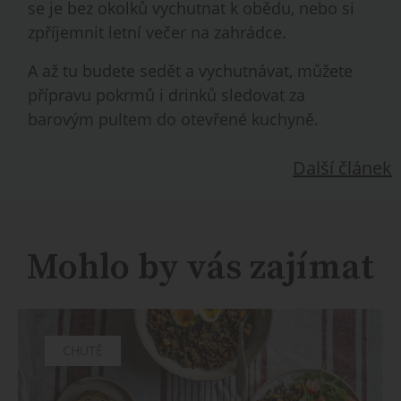
se je bez okolků vychutnat k obědu, nebo si
zpříjemnit letní večer na zahrádce.
A až tu budete sedět a vychutnávat, můžete
přípravu pokrmů i drinků sledovat za
barovým pultem do otevřené kuchyně.
Další článek
Mohlo by vás zajímat
CHUTĚ