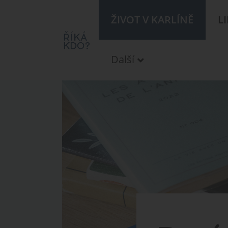
ŽIVOT V KARLÍNĚ
L
Další