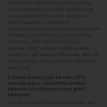
promlouvalo. Možná kromě tance a zpěvu,
ale tam jsem pak racionálně zhodnotila, že
asi nemám výjimečný talent, takže jsem
od toho upustila a přihlásila se
na žurnalistiku na Univerzitu Karlovu. Televize
mě lákala, protože trochu toho extroverta
ve mně je z dob, kdy jsem tancovala
a zpívala. Navíc v televizi můžete ze sebe
projevit víc, než kdybych třeba psala. Baví mě
práce s hlasem, tělem, emocemi, které nelze
autorizovat.
V České televizi jste od roku 2013,
začínala jste v zahraniční redakci.
Vybavíte si svůj první vstup před
kamerou?
Ano. Bylo to před Černínským palácem, kde