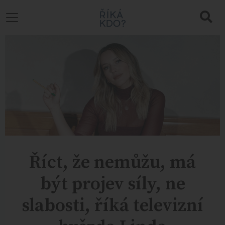
Říct, že nemůžu, má
být projev síly, ne
slabosti, říká televizní