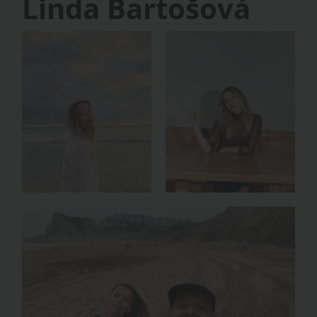
Linda Bartošová