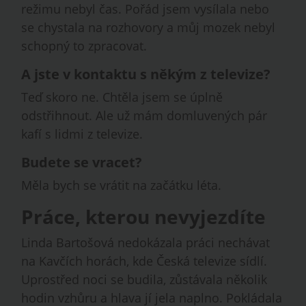
režimu nebyl čas. Pořád jsem vysílala nebo
se chystala na rozhovory a můj mozek nebyl
schopný to zpracovat.
A jste v kontaktu s někým z televize?
Teď skoro ne. Chtěla jsem se úplně
odstřihnout. Ale už mám domluvených pár
kafí s lidmi z televize.
Budete se vracet?
Měla bych se vrátit na začátku léta.
Práce, kterou nevyjezdíte
Linda Bartošová nedokázala práci nechávat
na Kavčích horách, kde Česká televize sídlí.
Uprostřed noci se budila, zůstávala několik
hodin vzhůru a hlava jí jela naplno. Pokládala