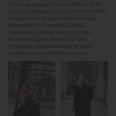
i hlavní zpravodajské relace Události. Snad
proto tolik překvapila, když koncem loňského
roku oznámila, že si bere půlroční volno.
Splněné kariérní mety totiž přinesly
i odvrácenou stránku. Stres. Vyčerpání.
Rozhozený spánek. Nedostatek času
na nejbližší. Bartošové došlo, že tenhle
problém nespraví klasická dovolená.