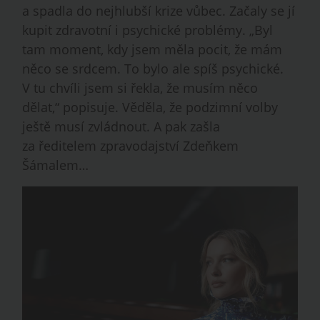
a spadla do nejhlubší krize vůbec. Začaly se jí
kupit zdravotní i psychické problémy. „Byl
tam moment, kdy jsem měla pocit, že mám
něco se srdcem. To bylo ale spíš psychické.
V tu chvíli jsem si řekla, že musím něco
dělat,“ popisuje. Věděla, že podzimní volby
ještě musí zvládnout. A pak zašla
za ředitelem zpravodajství Zdeňkem
Šámalem…