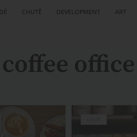
IDÉ
CHUTĚ
DEVELOPMENT
ART
coffee office
CHUTĚ