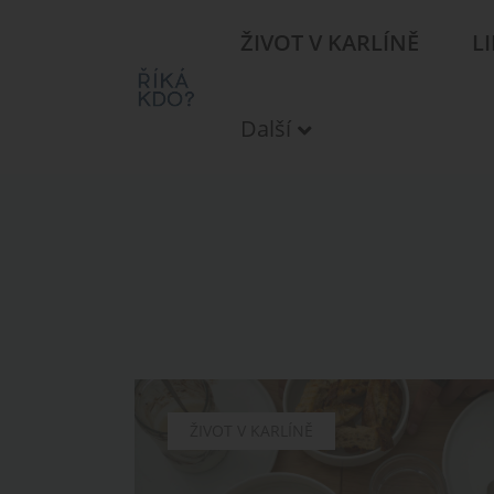
ŽIVOT V KARLÍNĚ
L
Další
CHUTĚ
ŽIVOT V KARLÍNĚ